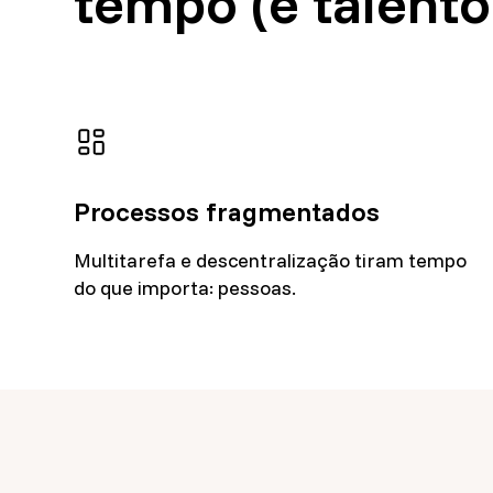
tempo (e talento
Processos fragmentados
Multitarefa e descentralização tiram tempo
do que importa: pessoas.