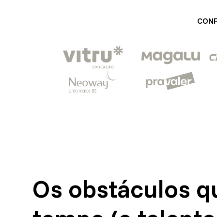
CONF
Os obstáculos q