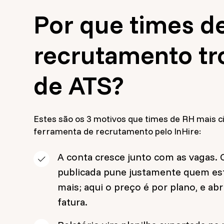
Por que times d
recrutamento t
de ATS?
Estes são os 3 motivos que times de RH mais 
ferramenta de recrutamento pelo InHire:
A conta cresce junto com as vagas.
publicada pune justamente quem es
mais; aqui o preço é por plano, e ab
fatura.