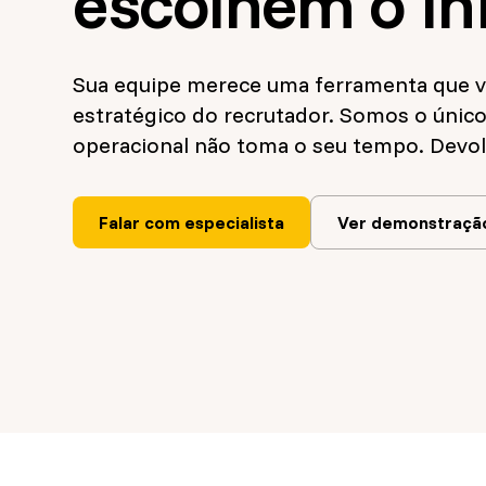
escolhem o In
Sua equipe merece uma ferramenta que va
estratégico do recrutador. Somos o únic
operacional não toma o seu tempo. Devol
Falar com especialista
Ver demonstraçã