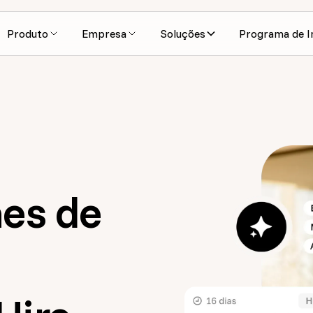
Produto
Empresa
Soluções
Programa de I
mes de