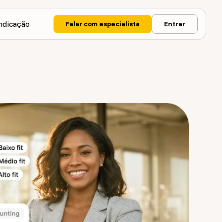
ndicação
Falar com especialista
Entrar