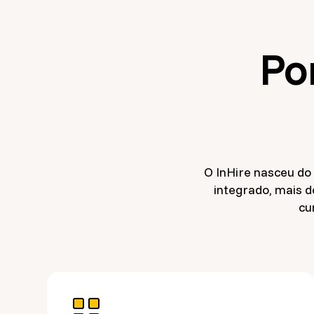
Po
O InHire nasceu do 
integrado, mais d
cu