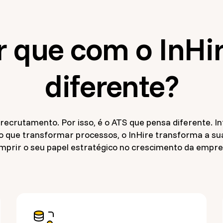
r que com o InHir
diferente?
recrutamento. Por isso, é o ATS que pensa diferente. Intu
o que transformar processos, o InHire transforma a su
mprir o seu papel estratégico no crescimento da empre