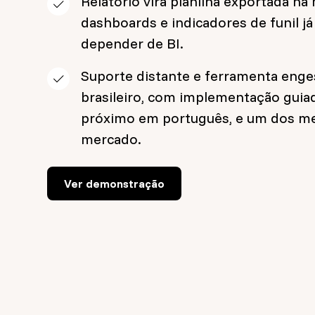
Relatório vira planilha exportada na
dashboards e indicadores de funil j
depender de BI.
Suporte distante e ferramenta enge
brasileiro, com implementação guia
próximo em português, e um dos m
mercado.
Ver demonstração