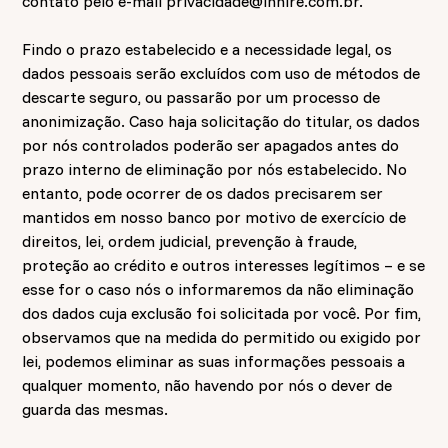
contato pelo e-mail
privacidade@inhire.com.br
.
Findo o prazo estabelecido e a necessidade legal, os
dados pessoais serão excluídos com uso de métodos de
descarte seguro, ou passarão por um processo de
anonimização. Caso haja solicitação do titular, os dados
por nós controlados poderão ser apagados antes do
prazo interno de eliminação por nós estabelecido. No
entanto, pode ocorrer de os dados precisarem ser
mantidos em nosso banco por motivo de exercício de
direitos, lei, ordem judicial, prevenção à fraude,
proteção ao crédito e outros interesses legítimos – e se
esse for o caso nós o informaremos da não eliminação
dos dados cuja exclusão foi solicitada por você. Por fim,
observamos que na medida do permitido ou exigido por
lei, podemos eliminar as suas informações pessoais a
qualquer momento, não havendo por nós o dever de
guarda das mesmas.