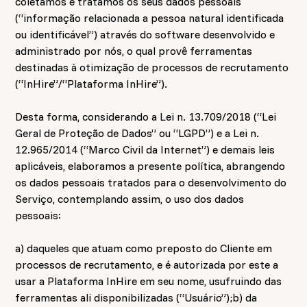
coletamos e tratamos os seus dados pessoais
(“informação relacionada a pessoa natural identificada
ou identificável”) através do software desenvolvido e
administrado por nós, o qual provê ferramentas
destinadas à otimização de processos de recrutamento
(“InHire”/“Plataforma InHire”).
Desta forma, considerando a Lei n. 13.709/2018 (“Lei
Geral de Proteção de Dados” ou “LGPD”) e a Lei n.
12.965/2014 (“Marco Civil da Internet”) e demais leis
aplicáveis, elaboramos a presente política, abrangendo
os dados pessoais tratados para o desenvolvimento do
Serviço, contemplando assim, o uso dos dados
pessoais:
a) daqueles que atuam como preposto do Cliente em
processos de recrutamento, e é autorizada por este a
usar a Plataforma InHire em seu nome, usufruindo das
ferramentas ali disponibilizadas (“Usuário”);b) da